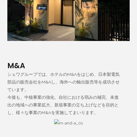
M&A
シェワグループでは、ホテルのM&Aをはじめ、日本製電気
部品の販売会社をM&Aし、海外への輸出販売等を成功させ
ています。
今後も、中核事業の強化、自社における弱みの補完、未進
出の地域への事業拡大、新規事業の立ち上げなどを目的と
し、様々な事業のM&Aを実施してまいります。